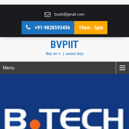
bvpiit@gmail.com
+91-9828593456
10am - 5pm
BVPIIT
शिक्षा का न. 1 अध्ययन केंद्र
Menu