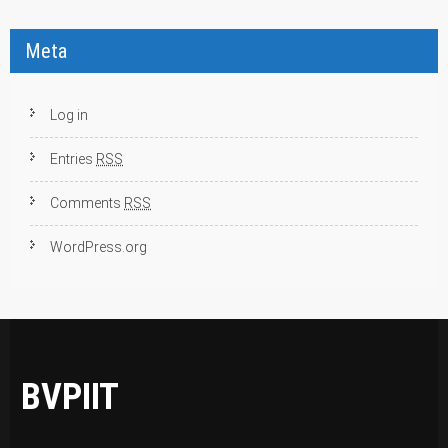
Meta
Log in
Entries
RSS
Comments
RSS
WordPress.org
BVPIIT