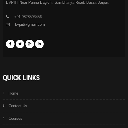
BVPIIT Near Panna Bagichi, Sambhariya Road, Bassi, Jaipur.
+91-9828593456
bvpiit@gmail.com
QUICK LINKS
Home
Contact Us
Courses