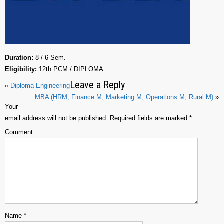
Duration:
8 / 6 Sem.
Eligibility:
12th PCM / DIPLOMA
Leave a Reply
«
Diploma Engineering
MBA (HRM, Finance M, Marketing M, Operations M, Rural M)
»
Your
email address will not be published.
Required fields are marked
*
Comment
Name
*