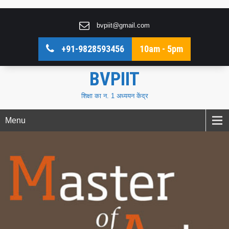
bvpiit@gmail.com
+91-9828593456
10am - 5pm
BVPIIT
शिक्षा का न. 1 अध्ययन केंद्र
Menu