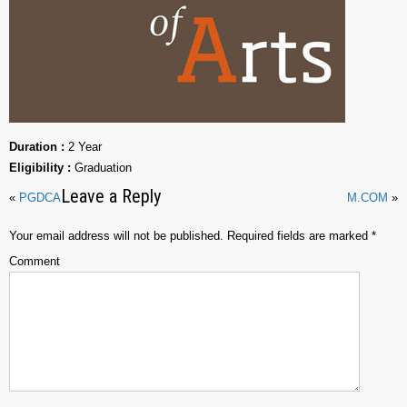
Duration :
2 Year
Eligibility :
Graduation
Leave a Reply
«
PGDCA
M.COM
»
Your email address will not be published.
Required fields are marked
*
Comment