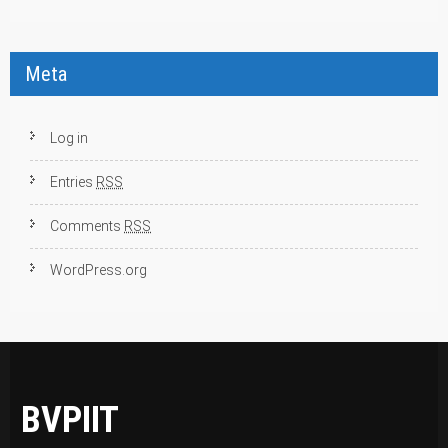
Meta
Log in
Entries
RSS
Comments
RSS
WordPress.org
BVPIIT