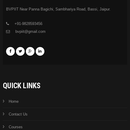
BVPIIT Near Panna Bagichi, Sambhariya Road, Bassi, Jaipur.
+91-9828593456
bvpiit@gmail.com
QUICK LINKS
Home
Contact Us
Courses