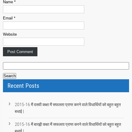
Name
*
Email
*
Website
S
e
a
Recent Posts
r
c
h
2015-16 मैं दसवी कक्षा मैं सफलता प्राप्त करने वाले विधार्थियों को बहुत बहुत
f
बधाई |
o
r
2015-16 मैं बारह्वी कक्षा मैं सफलता प्राप्त करने वाले विधार्थियों को बहुत बहुत
:
बधाई |